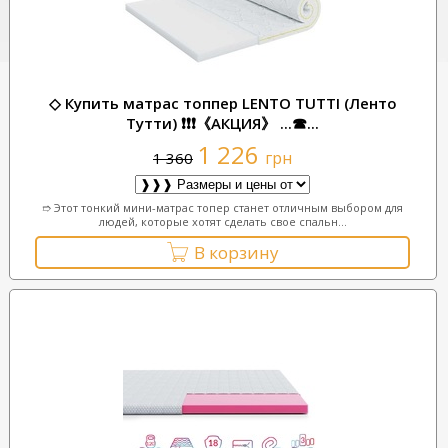
◇ Купить матрас топпер LENTO TUTTI (Ленто
Тутти) ❗❗❗《АКЦИЯ》 ...☎...
1 226
грн
1 360
➱ Этот тонкий мини-матрас топер станет отличным выбором для
людей, которые хотят сделать свое спальн...
В корзину