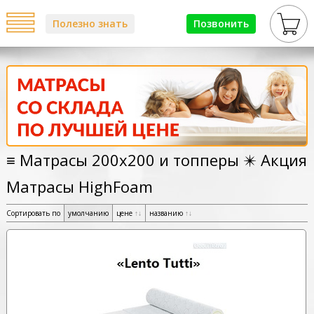
Полезно знать
Позвонить
≡ Матрасы 200х200 и топперы ✴️ Акция
Матрасы HighFoam
Сортировать по
умолчанию
цене
↑
↓
названию
↑
↓