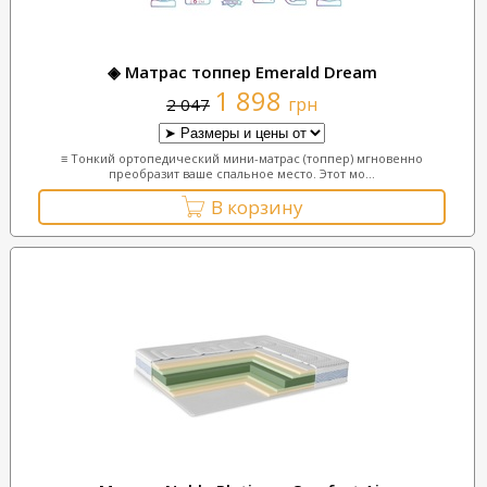
◈ Матрас топпер Emerald Dream
1 898
грн
2 047
≡ Тонкий ортопедический мини-матрас (топпер) мгновенно
преобразит ваше спальное место. Этот мо...
В корзину