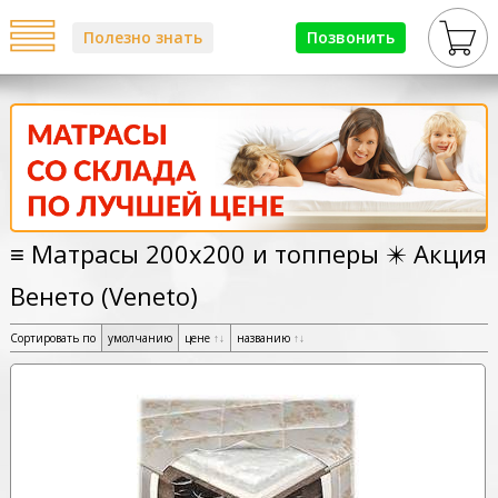
Полезно знать
Позвонить
≡ Матрасы 200х200 и топперы ✴️ Акция
Венето (Veneto)
Сортировать по
умолчанию
цене
↑
↓
названию
↑
↓