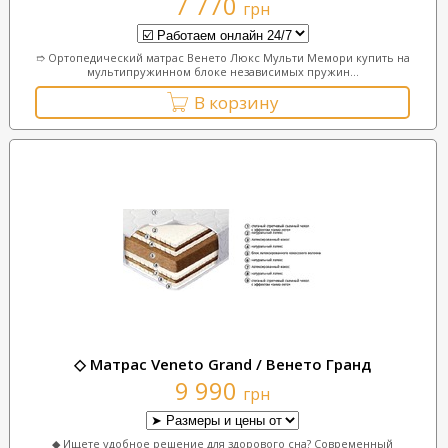
7 770
грн
➱ Ортопедический матрас Венето Люкс Мульти Мемори купить на
мультипружинном блоке независимых пружин...
В корзину
◇ Матрас Veneto Grand / Венето Гранд
9 990
грн
◆ Ищете удобное решение для здорового сна? Современный