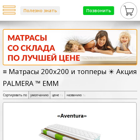
Полезно знать
Позвонить
≡ Матрасы 200х200 и топперы ✴️ Акция
PALMERA ™ ЕММ
Сортировать по
умолчанию
цене
↑
↓
названию
↑
↓