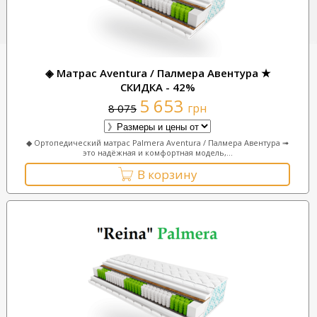
◈ Матрас Aventura / Палмера Авентура ★
СКИДКА - 42%
5 653
грн
8 075
◆ Ортопедический матрас Palmera Aventura / Палмера Авентура ➟
это надёжная и комфортная модель,...
В корзину