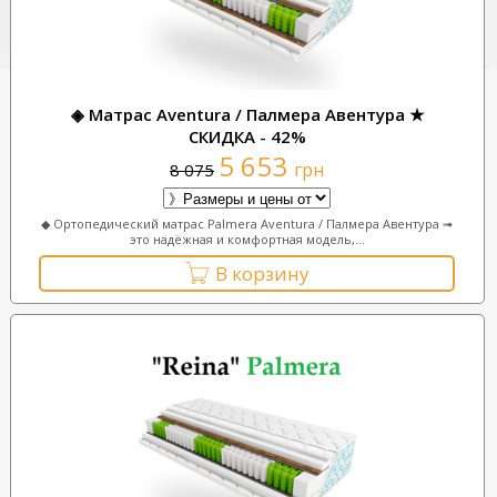
◈ Матрас Aventura / Палмера Авентура ★
СКИДКА - 42%
5 653
грн
8 075
◆ Ортопедический матрас Palmera Aventura / Палмера Авентура ➟
это надёжная и комфортная модель,...
В корзину