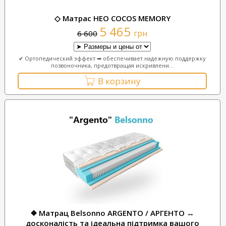
◇ Матрас НЕО COCOS MEMORY
5 465
грн
6 600
✔ Ортопедический эффект ➡ обеспечивает надежную поддержку
позвоночника, предотвращая искривлени...
В корзину
❖ Матрац Belsonno ARGENTO / АРГЕНТО ↔
досконалість та ідеальна підтримка вашого