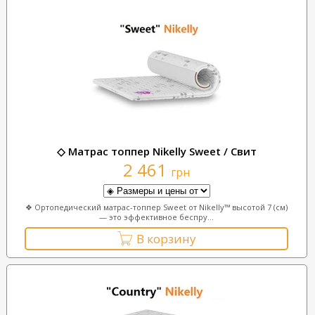
◇ Матрас топпер Nikelly Sweet / Свит
2 461
грн
❖ Ортопедический матрас-топпер Sweet от Nikelly™ высотой 7 (см)
— это эффективное беспру...
В корзину