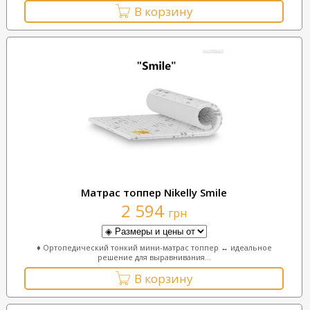
В корзину
Матрас топпер Nikelly Smile
2 594
грн
♦ Ортопедический тонкий мини-матрас топпер ↔ идеальное
решение для выравнивания...
В корзину