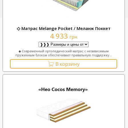
◇ Матрас Melange Pocket / Меланж Поккет
4 933
грн
◆ Современный ортопедический матрас с независимым
пружинным блоком обеспечивает правильную поддержку...
В корзину