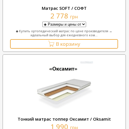
Матрас SOFT / СОФТ
2 778
грн
◆ Купить ортопедический матрас по цене производителя ↔
идеальный выбор для ежедневного ком...
В корзину
Тонкий матрас топпер Оксамит / Oksamit
1 990
грн