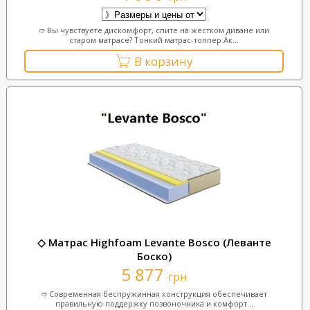
➱ Вы чувствуете дискомфорт, спите на жестком диване или
старом матрасе? Тонкий матрас-топпер Ак...
В корзину
◇ Матрас Highfoam Levante Bosco (Леванте
Боско)
5 877
грн
➱ Современная беспружинная конструкция обеспечивает
правильную поддержку позвоночника и комфорт...