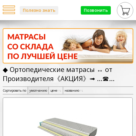
Полезно знать
Позвонить
◆ Ортопедические матрасы ↔ от
Производителя《АКЦИЯ》➟ ...☎...
Сортировать по
умолчанию
цене
↑
↓
названию
↑
↓