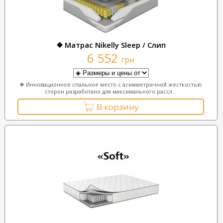
❖ Матрас Nikelly Sleep / Слип
6 552
грн
❖ Инновационное спальное место с асимметричной жесткостью
сторон разработано для максимального рассл...
В корзину