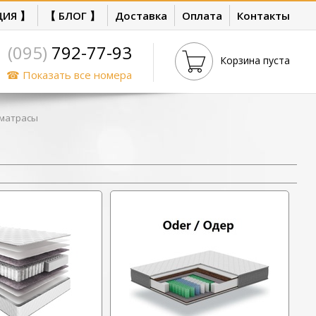
ЦИЯ 】
【 БЛОГ 】
Доставка
Оплата
Контакты
(095)
792-77-93
Корзина пуста
☎ Показать все номера
матрасы