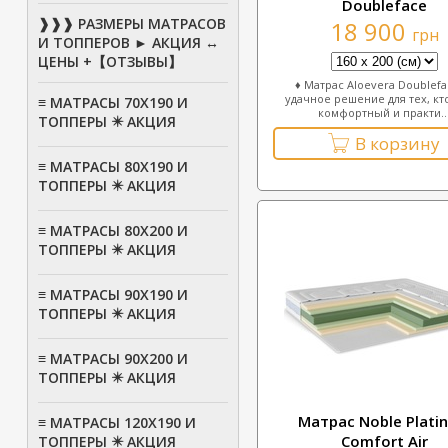
Doubleface
❱❱❱ РАЗМЕРЫ МАТРАСОВ
18 900
грн
И ТОППЕРОВ ► АКЦИЯ ↔
ЦЕНЫ +【ОТЗЫВЫ】
♦ Матрас Aloevera Doublef
удачное решение для тех, кт
≡ МАТРАСЫ 70Х190 И
комфортный и практи..
ТОППЕРЫ ✴️ АКЦИЯ
В корзину
≡ МАТРАСЫ 80X190 И
ТОППЕРЫ ✴️ АКЦИЯ
≡ МАТРАСЫ 80Х200 И
ТОППЕРЫ ✴️ АКЦИЯ
≡ МАТРАСЫ 90Х190 И
ТОППЕРЫ ✴️ АКЦИЯ
≡ МАТРАСЫ 90Х200 И
ТОППЕРЫ ✴️ АКЦИЯ
Матрас Noble Plati
≡ МАТРАСЫ 120Х190 И
Comfort Air
ТОППЕРЫ ✴️ АКЦИЯ