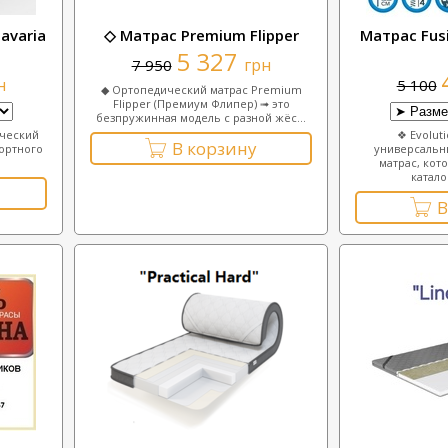
avaria
◇ Матрас Premium Flipper
Матрас Fus
5 327
грн
7 950
н
5 100
◆ Ортопедический матрас Premium
Flipper (Премиум Флипер) ➟ это
безпружинная модель с разной жёс...
ический
❖ Evolut
В корзину
ортного
универсальн
матрас, кот
катало
В