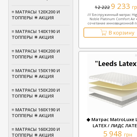
9 233
г
12 222
≡ МАТРАСЫ 120Х200 И
/// Беспружинный матрас Hi
ТОППЕРЫ ✴️ АКЦИЯ
Noble Platinum Comfort Air 
сочетание инновационной пе
≡ МАТРАСЫ 140Х190 И
В корзину
ТОППЕРЫ ✴️ АКЦИЯ
≡ МАТРАСЫ 140Х200 И
ТОППЕРЫ ✴️ АКЦИЯ
≡ МАТРАСЫ 150Х190 И
ТОППЕРЫ ✴️ АКЦИЯ
≡ МАТРАСЫ 150Х200 И
ТОППЕРЫ ✴️ АКЦИЯ
≡ МАТРАСЫ 160Х190 И
ТОППЕРЫ ✴️ АКЦИЯ
◆ Матрас MatroLuxe 
LATEX / ЛИДС ЛАТ
≡ МАТРАСЫ 160Х200 И
5 948
грн
ТОППЕРЫ ✴️ АКЦИЯ