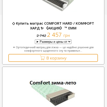
◇ Купить матрас COMFORT HARD / КОМФОРТ
ХАРД ✨ 《АКЦИЯ》 ™ ЕММ
2 457
грн
2 742
✦ Ортопедичний матрац для ліжка — це надійне рішення для
комфортного щоденного сну та правильн...
В корзину