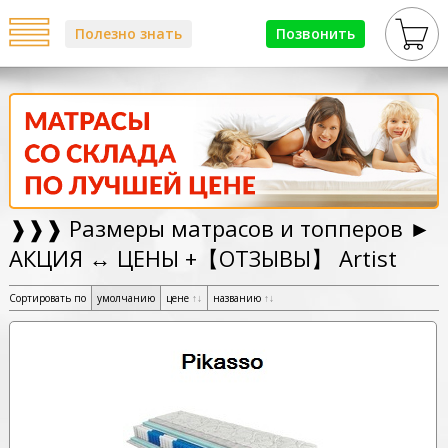
Полезно знать
Позвонить
❱❱❱ Размеры матрасов и топперов ►
АКЦИЯ ↔ ЦЕНЫ +【ОТЗЫВЫ】 Artist
Сортировать по
умолчанию
цене
↑
↓
названию
↑
↓