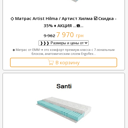
◇ Матрас Artist Hilma / Артист Хилма ☑️ Скидка -
35% ♦ АКЦИЯ ...☎️...
7 970
грн
9 962
◆ Матрас от ЕММ ➟ это комфорт премиум-класса с 7-зональным
блоком, анатомическим слоем Ergoflex...
В корзину