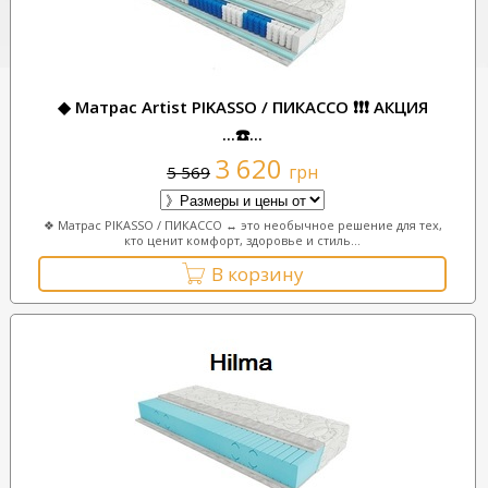
◆ Матрас Artist PIKASSO / ПИКАССО ❗❗❗ АКЦИЯ
...☎️...
3 620
грн
5 569
❖ Матрас PIKASSO / ПИКАССО ↔ это необычное решение для тех,
кто ценит комфорт, здоровье и стиль...
В корзину