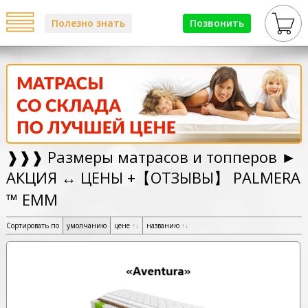
Полезно знать
Позвонить
❱❱❱ Размеры матрасов и топперов ►
АКЦИЯ ↔ ЦЕНЫ +【ОТЗЫВЫ】 PALMERA
™ ЕММ
Сортировать по
умолчанию
цене
↑
↓
названию
↑
↓