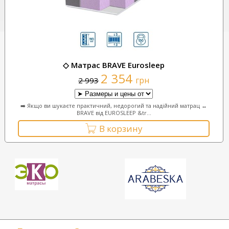
◇ Матрас BRAVE Eurosleep
2 354
грн
2 993
➡️ Якщо ви шукаєте практичний, недорогий та надійний матрац ↔
BRAVE від EUROSLEEP &tr...
В корзину