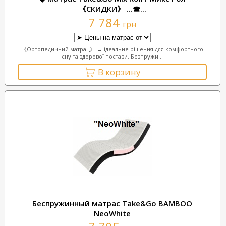
《СКИДКИ》 ...☎...
7 784
грн
《Ортопедичний матрац》 → ідеальне рішення для комфортного
сну та здорової постави. Безпружи...
В корзину
Беспружинный матрас Take&Go BAMBOO
NeoWhite