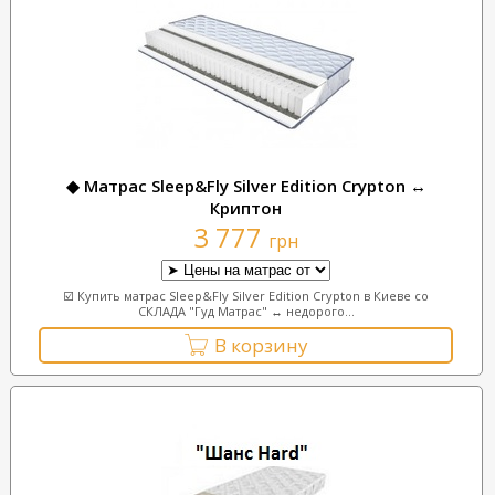
◆ Матрас Sleep&Fly Silver Edition Crypton ↔
Криптон
3 777
грн
☑️ Купить матрас Sleep&Fly Silver Edition Crypton в Киеве со
СКЛАДА "Гуд Матрас" ↔ недорого...
В корзину