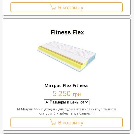
В корзину
Матрас Flex Fitness
5 250
грн
☑️ Матрац >>> підходить для будь-яких вікових груп та типів
статури. Він забезпечує баланс ...
В корзину