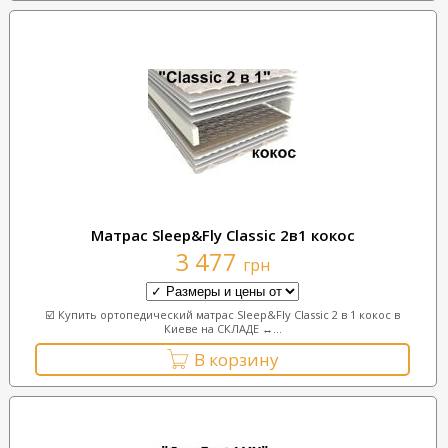
Матрас Sleep&Fly Classic 2в1 кокос
3 477
грн
☑️ Купить ортопедический матрас Sleep&Fly Classic 2 в 1 кокос в
Киеве на СКЛАДЕ ↔...
В корзину