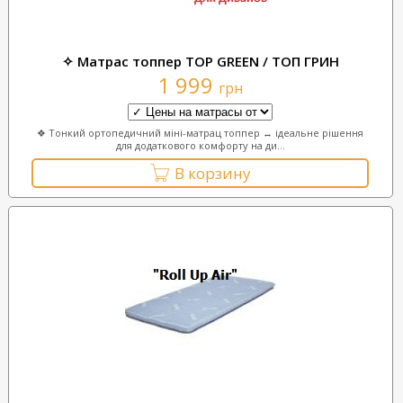
✧ Матрас топпер TOP GREEN / ТОП ГРИН
1 999
грн
❖ Тонкий ортопедичний міні-матрац топпер ↔ ідеальне рішення
для додаткового комфорту на ди...
В корзину