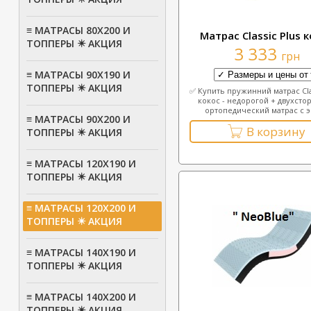
≡ МАТРАСЫ 80Х200 И
Матрас Classic Plus 
ТОППЕРЫ ✴️ АКЦИЯ
3 333
грн
≡ МАТРАСЫ 90Х190 И
ТОППЕРЫ ✴️ АКЦИЯ
✅ Купить пружинний матрас Cla
кокос - недорогой + двухсто
ортопедический матрас с э
≡ МАТРАСЫ 90Х200 И
В корзину
ТОППЕРЫ ✴️ АКЦИЯ
≡ МАТРАСЫ 120Х190 И
ТОППЕРЫ ✴️ АКЦИЯ
≡ МАТРАСЫ 120Х200 И
ТОППЕРЫ ✴️ АКЦИЯ
≡ МАТРАСЫ 140Х190 И
ТОППЕРЫ ✴️ АКЦИЯ
≡ МАТРАСЫ 140Х200 И
ТОППЕРЫ ✴️ АКЦИЯ