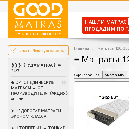
НАШЛИ МАТРАС
ПРОДАДИМ ПО Т
Главная
→
≡ Матрасы 120х200
Скрыть боковую панель
≡ Матрасы 1
❱❱❱《ГУД❖МАТРАС》➡
24/7
Сортировать по
умолчанию
◆ ОРТОПЕДИЧЕСКИЕ
МАТРАСЫ ↔ ОТ
ПРОИЗВОДИТЕЛЯ《АКЦИЯ》
➟ ...☎...
➤ НЕДОРОГИЕ МАТРАСЫ
ЭКОНОМ КЛАССА
►【ТОППЕРЫ】↔ ТОНКИЕ