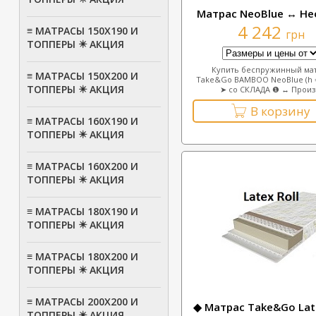
Матрас NeoBlue ↔ Не
4 242
≡ МАТРАСЫ 150Х190 И
грн
ТОППЕРЫ ✴️ АКЦИЯ
Купить беспружинный ма
≡ МАТРАСЫ 150Х200 И
Take&Go BAMBOO NeoBlue (h =
ТОППЕРЫ ✴️ АКЦИЯ
➤ со СКЛАДА ❶ ↔ Произ.
В корзину
≡ МАТРАСЫ 160Х190 И
ТОППЕРЫ ✴️ АКЦИЯ
≡ МАТРАСЫ 160Х200 И
ТОППЕРЫ ✴️ АКЦИЯ
≡ МАТРАСЫ 180Х190 И
ТОППЕРЫ ✴️ АКЦИЯ
≡ МАТРАСЫ 180Х200 И
ТОППЕРЫ ✴️ АКЦИЯ
≡ МАТРАСЫ 200Х200 И
◆ Матрас Take&Go Late
ТОППЕРЫ ✴️ АКЦИЯ