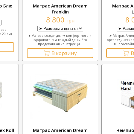
о Блю
Матрас American Dream
Матрас A
Franklin
L
8 800
8 
грн
трас
 20 см)
♦ Матрас создан для ➟ комфортного и
➤ Матрас Amer
..
здорового сна каждый день. Его
ортопедическое
продуманная конструкци...
многослойно
В корзину
В
x Roll
Матрас American Dream
Чемпио