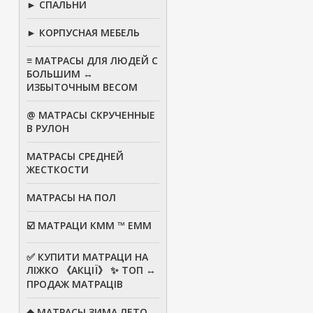
► СПАЛЬНИ
► КОРПУСНАЯ МЕБЕЛЬ
≡ МАТРАСЫ ДЛЯ ЛЮДЕЙ С
БОЛЬШИМ ↔
ИЗБЫТОЧНЫМ ВЕСОМ
@ МАТРАСЫ СКРУЧЕННЫЕ
В РУЛОН
МАТРАСЫ СРЕДНЕЙ
ЖЕСТКОСТИ
МАТРАСЫ НА ПОЛ
☑️ МАТРАЦИ КММ ™ ЕММ
✅ КУПИТИ МАТРАЦИ НА
ЛІЖКО 《АКЦІЇ》 ✨ ТОП ↔
ПРОДАЖ МАТРАЦІВ
◆ МАТРАСЫ ЗИМА ЛЕТО