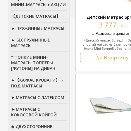
МИНИ-МАТРАСЫ ♦ АКЦИИ
【ДЕТСКИЕ МАТРАСЫ】
Детский матрас Spr
3 777
грн
► ПРУЖИННЫЕ МАТРАСЫ
► БЕСПРУЖИННЫЕ
《Детский матрас Spring》 - 
упругий матрас на базе пру
МАТРАСЫ
блока Mini Bonnell обеспечит
В корзину
≡ ТОНКИЕ МИНИ-
МАТРАСЫ ТОППЕРЫ
[ФУТОНЫ] НА ДИВАН
►【КАРКАС КРОВАТИ】↔
ПОД МАТРАСЫ
➤ МАТРАСЫ С ЛАТЕКСОМ
➤ МАТРАСЫ С
КОКОСОВОЙ КОЙРОЙ
◈ ДВУХСТОРОННИЕ