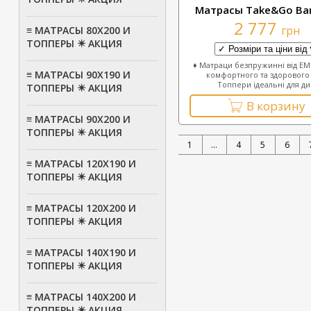
Матрасы Take&Go B
2 777
грн
≡ МАТРАСЫ 80Х200 И
ТОППЕРЫ ✴️ АКЦИЯ
♦ Матраци безпружинні від EM
≡ МАТРАСЫ 90Х190 И
комфортного та здорового 
Топпери ідеальні для ди.
ТОППЕРЫ ✴️ АКЦИЯ
В корзину
≡ МАТРАСЫ 90Х200 И
ТОППЕРЫ ✴️ АКЦИЯ
1
...
4
5
6
≡ МАТРАСЫ 120Х190 И
ТОППЕРЫ ✴️ АКЦИЯ
≡ МАТРАСЫ 120Х200 И
ТОППЕРЫ ✴️ АКЦИЯ
≡ МАТРАСЫ 140Х190 И
ТОППЕРЫ ✴️ АКЦИЯ
≡ МАТРАСЫ 140Х200 И
ТОППЕРЫ ✴️ АКЦИЯ