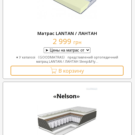
Матрас LANTAN / ЛАНТАН
2 999
грн
♦ У каталозі 《GOODMATRAS》 представлений ортопедичний
матрац LANTAN / ЛАНТАН Sleep&Fly...
В корзину