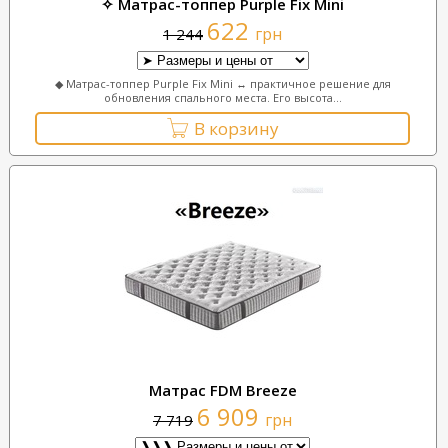
✧ Матрас-топпер Purple Fix Mini
622
грн
1 244
◆ Матрас-топпер Purple Fix Mini ↔ практичное решение для
обновления спального места. Его высота...
В корзину
Матрас FDM Breeze
6 909
грн
7 719