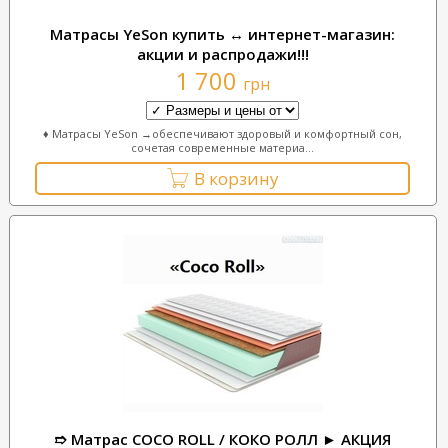
Матрасы YeSon купить ↔ интернет-магазин:
акции и распродажи!!!
1 700
грн
♦ Матрасы YeSon →обеспечивают здоровый и комфортный сон,
сочетая современные материа...
В корзину
➱ Матрас COCO ROLL / КОКО РОЛЛ ► АКЦИЯ