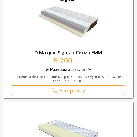
◇ Матрас Sigma / Сигма ЕММ
5 700
грн
♦ Купити безпружинний матрас Sleep&Fly Organic Sigma ↔ це
ідеальне рішення...
В корзину