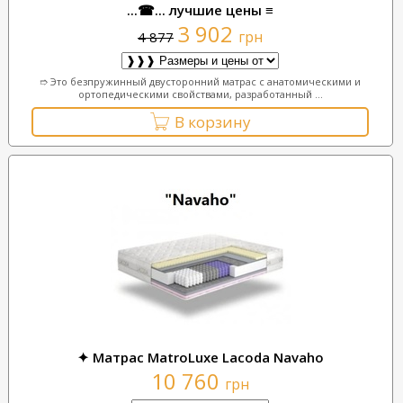
...☎... лучшие цены ≡
3 902
грн
4 877
➱ Это безпружинный двусторонний матрас с анатомическими и
ортопедическими свойствами, разработанный ...
В корзину
✦ Матрас MatroLuxe Lacoda Navaho
10 760
грн