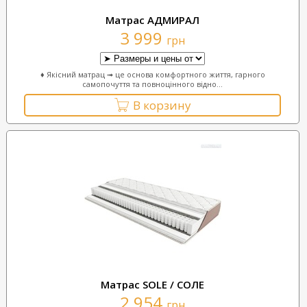
Матрас АДМИРАЛ
3 999
грн
♦ Якісний матрац ➟ це основа комфортного життя, гарного
самопочуття та повноцінного відно...
В корзину
Матрас SOLE / СОЛЕ
2 954
грн