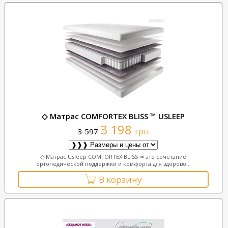
◇ Матрас COMFORTEX BLISS ™ USLEEP
3 198
грн
3 597
◇ Матрас Usleep COMFORTEX BLISS ➟ это сочетание
ортопедической поддержки и комфорта для здорово...
В корзину