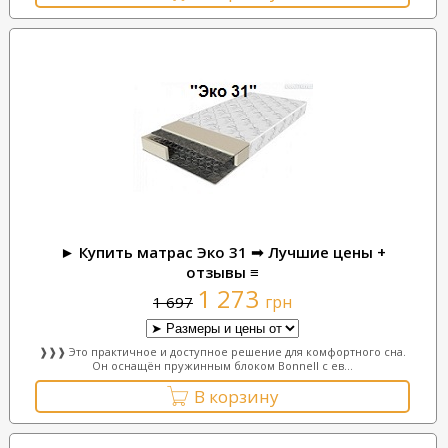
► Купить матрас Эко 31 ➟ Лучшие цены +
отзывы ≡
1 273
грн
1 697
❱❱❱ Это практичное и доступное решение для комфортного сна.
Он оснащён пружинным блоком Bonnell с ев...
В корзину