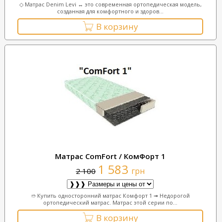
◇ Матрас Denim Levi ↔ это современная ортопедическая модель,
созданная для комфортного и здоров...
В корзину
Матрас ComFort / КомФорт 1
1 583
грн
2 100
➱ Купить односторонний матрас Комфорт 1 ➟ Недорогой
ортопедический матрас. Матрас этой серии по...
В корзину