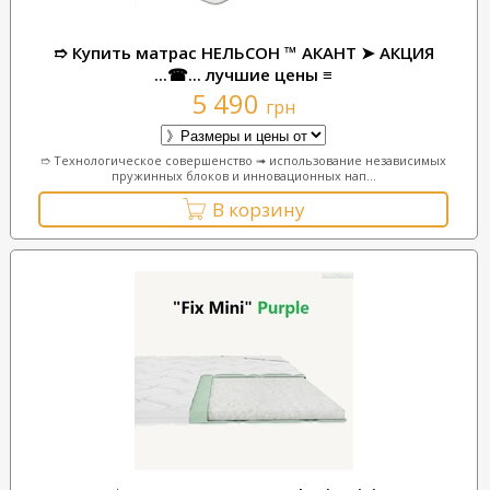
➱ Купить матрас НЕЛЬСОН ™ АКАНТ ➤ АКЦИЯ
...☎... лучшие цены ≡
5 490
грн
➱ Технологическое совершенство ➟ использование независимых
пружинных блоков и инновационных нап...
В корзину