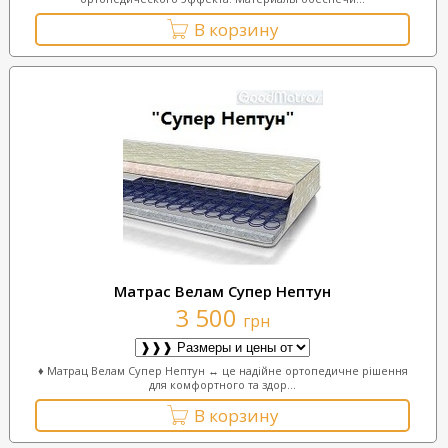
В корзину
Матрас Велам Супер Нептун
3 500
грн
♦ Матрац Велам Супер Нептун ↔ це надійне ортопедичне рішення
для комфортного та здор...
В корзину