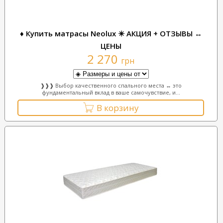
♦ Купить матрасы Neolux ✴️ АКЦИЯ + ОТЗЫВЫ ↔
ЦЕНЫ
2 270
грн
❱❱❱ Выбор качественного спального места ↔ это
фундаментальный вклад в ваше самочувствие, и...
В корзину