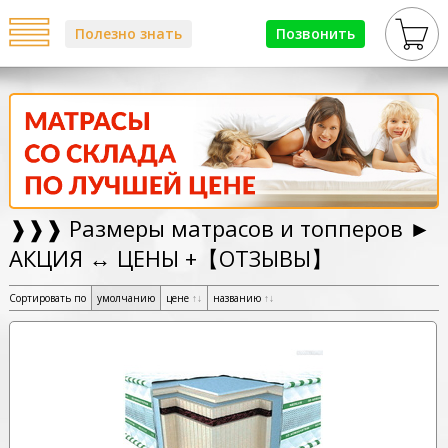
Полезно знать
Позвонить
❱❱❱ Размеры матрасов и топперов ►
АКЦИЯ ↔ ЦЕНЫ +【ОТЗЫВЫ】
Сортировать по
умолчанию
цене
↑
↓
названию
↑
↓