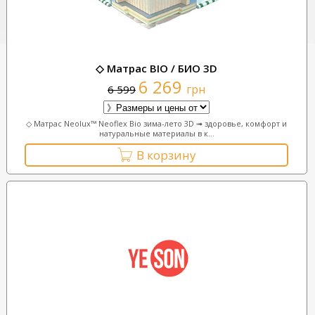
◇ Матрас BIO / БИО 3D
6 269
грн
6 599
◇ Матрас Neolux™ Neoflex Bio зима-лето 3D ➟ здоровье, комфорт и
натуральные материалы в к...
В корзину